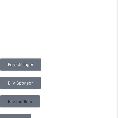
Forestillinger
Bliv Sponsor
Bliv medlem